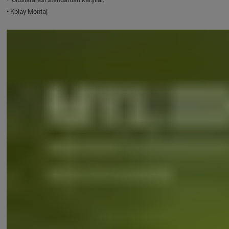
• Kolay Montaj