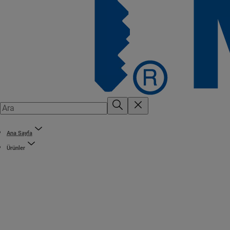
Ana Sayfa
Ürünler