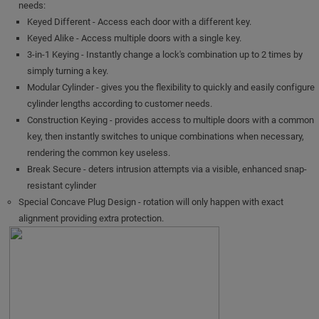
needs:
Keyed Different - Access each door with a different key.
Keyed Alike - Access multiple doors with a single key.
3-in-1 Keying - Instantly change a lock's combination up to 2 times by
simply turning a key.
Modular Cylinder - gives you the flexibility to quickly and easily configure
cylinder lengths according to customer needs.
Construction Keying - provides access to multiple doors with a common
key, then instantly switches to unique combinations when necessary,
rendering the common key useless.
Break Secure - deters intrusion attempts via a visible, enhanced snap-
resistant cylinder
Special Concave Plug Design - rotation will only happen with exact
alignment providing extra protection.