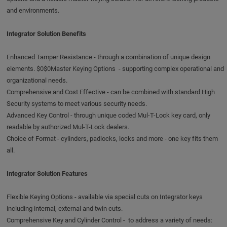
and environments.
Integrator Solution Benefits
Enhanced Tamper Resistance - through a combination of unique design
elements. $0$0Master Keying Options - supporting complex operational and
organizational needs.
Comprehensive and Cost Effective - can be combined with standard High
Security systems to meet various security needs.
Advanced Key Control - through unique coded Mul-T-Lock key card, only
readable by authorized Mul-T-Lock dealers.
Choice of Format - cylinders, padlocks, locks and more - one key fits them
all.
Integrator Solution Features
Flexible Keying Options - available via special cuts on Integrator keys
including internal, external and twin cuts.
Comprehensive Key and Cylinder Control - to address a variety of needs: