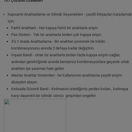
7x7 Çözümü Özellikleri
Kapsamlı Anahtarlama ve Silindir Seçenekleri - çeşitli ihtiyaçları karşılamak
için:
Farklı Anahtarlı - Her kapıya farklı bir anahtarla erişin.
Pas Sistem - Tek bir anahtarla birden çok kapıya erişin.
3'ü 1 Arada Anahtarlama - Bir anahtarı çevirerek bir kilidin
kombinasyonunu anında 2 defaya kadar değiştirin.
İnşaat Bareli - ortak bir anahtarla birden fazla kapıya erişim sağlar,
ardından gerektiğinde anında benzersiz kombinasyonlara geçerek ortak
anahtarı işe yaramaz hale getirir.
Master Anahtar Sistemleri - bir kullanıcının anahtarına çeşitli erişim
düzeyleri atayın.
Kırılsada Güvenli Barel - Kırılmasını istediğimiz yerden kırılan , kırılmaya
karşı dayanıklı bir silindir. izinsiz girişimleri engeller.