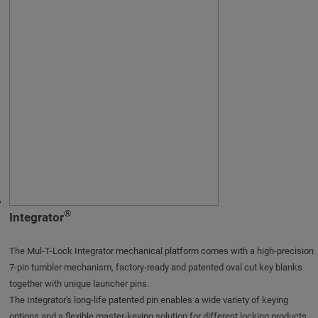
®
Integrator
The Mul-T-Lock Integrator mechanical platform comes with a high-precision
7-pin tumbler mechanism, factory-ready and patented oval cut key blanks
together with unique launcher pins.
The Integrator's long-life patented pin enables a wide variety of keying
options and a flexible master-keying solution for different locking products