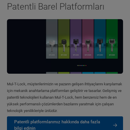
Patentli Barel Platformları
Mul-T-Lock, müşterilerimizin ve pazarın gelişen ihtiyaçlarını karşılamak
için mekanik anahtarlama platformları geliştirir ve tasarlar. Gelişmiş ve
patentli teknolojileri kullanan Mul-T-Lock, hem benzersiz hem de en
yüksek performanslı çözümlerden bazılarını yaratmak için çalışan
teknolojik yenilikleriyle ünlüdür.
Patentli platformlarımız hakkında daha fazla
bilgi edinin