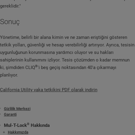
gereklidir."
Sonuç
Yönetime, belirli bir alana kimin ve ne zaman eriştiğini gösteren
tetkik yolları, güvenliği ve hesap verebilirliği artırıyor. Ayrıca, tesisin
uygunluğunun korunmasına yardımcı oluyor ve su hakları
sahiplerinin kullanımını izliyor. Tesis çözümden o kadar memnun
®
ki, şimdiden CLIQ
'i beş geçiş noktasından 40'a çıkarmayı
planlıyor.
California Utility vaka tetkikini PDF olarak indirin
Gizlilik Merkezi
Garanti
®
Mul-T-Lock
Hakkında
Hakkımızda