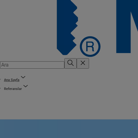
Ana Sayfa
Referanslar