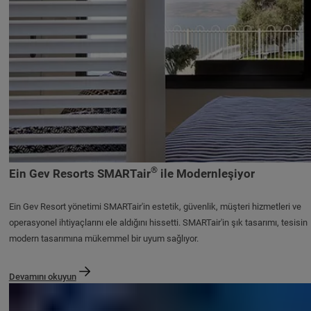
®
Ein Gev Resorts SMARTair
ile Modernleşiyor
Ein Gev Resort yönetimi SMARTair'in estetik, güvenlik, müşteri hizmetleri ve
operasyonel ihtiyaçlarını ele aldığını hissetti. SMARTair'in şık tasarımı, tesisin
modern tasarımına mükemmel bir uyum sağlıyor.
Devamını okuyun