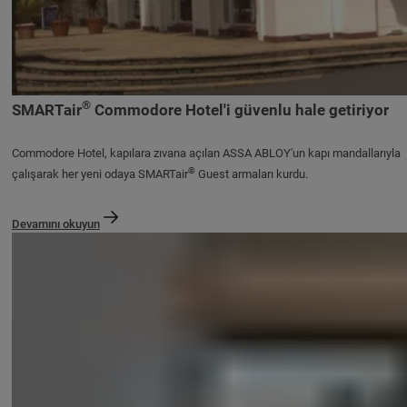
®
SMARTair
Commodore Hotel'i güvenlu hale getiriyor
Commodore Hotel, kapılara zıvana açılan ASSA ABLOY'un kapı mandallarıyla
®
çalışarak her yeni odaya SMARTair
Guest armaları kurdu.
Devamını okuyun