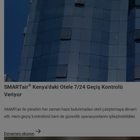
®
SMARTair
Kenya'daki Otele 7/24 Geçiş Kontrolü
Veriyor
SMARTair ile yönetim her zaman hazır bulunmadan oteli çalıştırmaya devam
etti. Hem geçiş kontrolünü hem de güvenlik operasyonlarını iyileştirebildiler.
Devamını okuyun