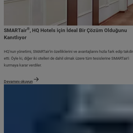
®
SMARTair
, HQ Hotels için İdeal Bir Çözüm Olduğunu
Kanıtlıyor
HQ'nun yönetimi, SMARTair'in özelliklerini ve avantajlarını hızla fark edip takdir
etti. Öyle ki, diğer iki otelleri de dahil olmak üzere tüm tesislerine SMARTair'i
kurmaya karar verdiler.
Devamını okuyun