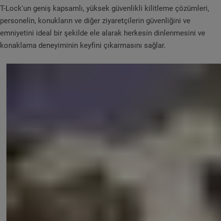
T-Lock'un geniş kapsamlı, yüksek güvenlikli kilitleme çözümleri,
personelin, konukların ve diğer ziyaretçilerin güvenliğini ve
emniyetini ideal bir şekilde ele alarak herkesin dinlenmesini ve
konaklama deneyiminin keyfini çıkarmasını sağlar.