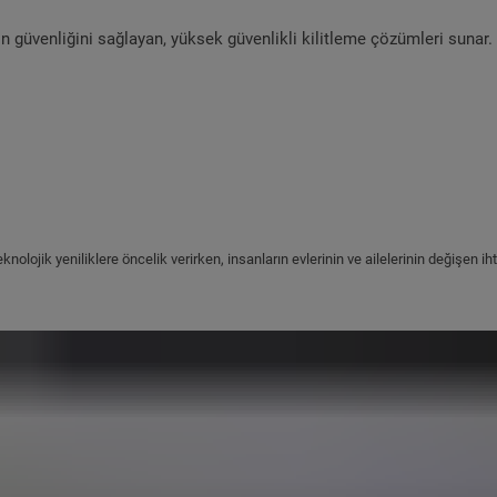
ın güvenliğini sağlayan, yüksek güvenlikli kilitleme çözümleri sunar.
olojik yeniliklere öncelik verirken, insanların evlerinin ve ailelerinin değişen ihti