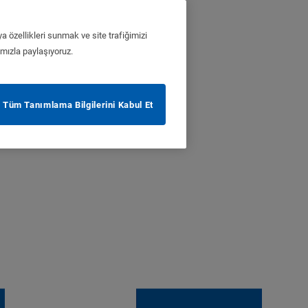
a özellikleri sunmak ve site trafiğimizi
ımızla paylaşıyoruz.
Tüm Tanımlama Bilgilerini Kabul Et