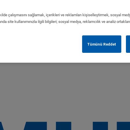
kilde çalışmasını sağlamak, içerikleri ve reklamları kişiselleştirmek, sosyal medy
da site kullanımınızla ilgili bilgileri; sosyal medya, reklamcılık ve analiz ortaklar
Tümünü Reddet