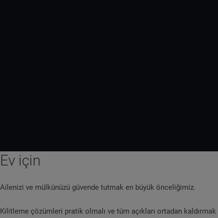
Ev için
Ailenizi ve mülkünüzü güvende tutmak en büyük önceliğimiz.
Kilitleme çözümleri pratik olmalı ve tüm açıkları ortadan kaldırmak 