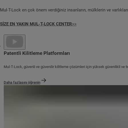
Mul-T-Lock en çok önem verdiğiniz insanların, mülklerin ve varlıklar
SİZE EN YAKIN MUL-T-LOCK CENTER
>>
Patentli Kilitleme Platformları
Mul-T-Lock, güvenli ve güvenilir kilitleme çözümleri için yüksek güvenlikli ve tekn
Daha fazlasını öğrenin