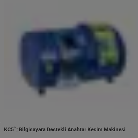
™
KC5
; Bilgisayara Destekli Anahtar Kesim Makinesi