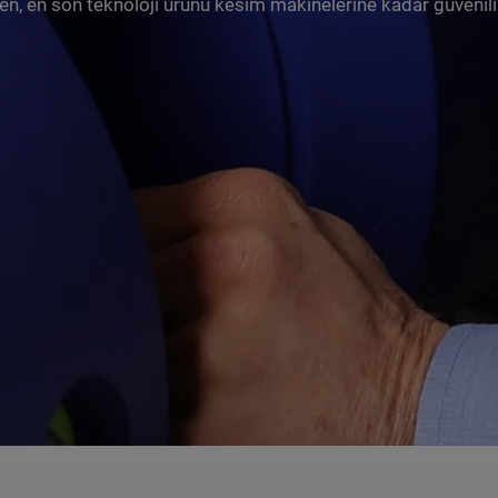
n, en son teknoloji ürünü kesim makinelerine kadar güvenilir