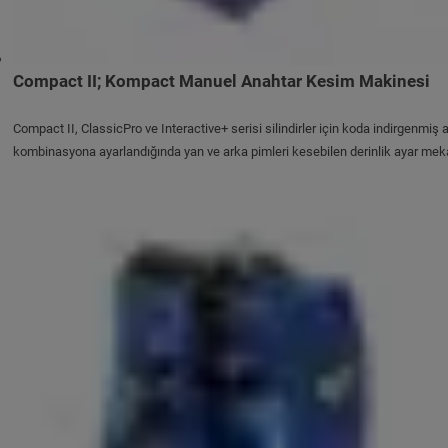
Compact II; Kompact Manuel Anahtar Kesim Makinesi
Compact II, ClassicPro ve Interactive+ serisi silindirler için koda indirgenmiş
kombinasyona ayarlandığında yan ve arka pimleri kesebilen derinlik ayar mekaniz