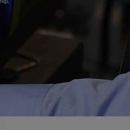
liği,