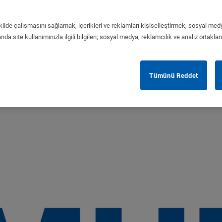
kilde çalışmasını sağlamak, içerikleri ve reklamları kişiselleştirmek, sosyal medy
da site kullanımınızla ilgili bilgileri; sosyal medya, reklamcılık ve analiz ortaklar
Tümünü Reddet