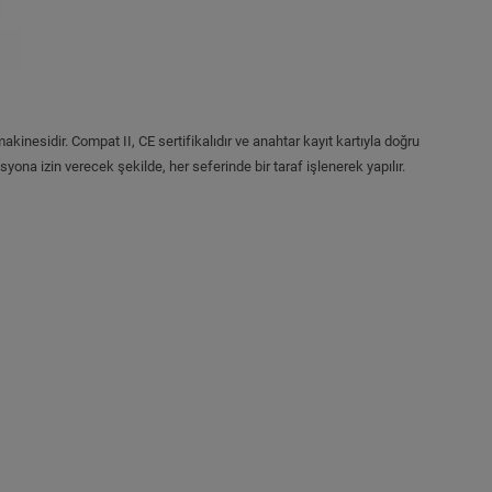
inesidir. Compat II, CE sertifikalıdır ve anahtar kayıt kartıyla doğru
ona izin verecek şekilde, her seferinde bir taraf işlenerek yapılır.