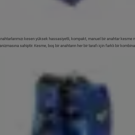
 anahtarlarımızı kesen yüksek hassasiyetli, kompakt, manuel bir anahtar kesme mak
masına sahiptir. Kesme, boş bir anahtarın her bir tarafı için farklı bir kombinasy