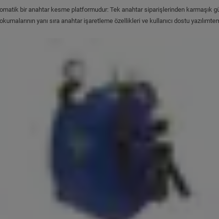
 ve otomatik bir anahtar kesme platformudur: Tek anahtar siparişlerinden karmaşık
umalarının yanı sıra anahtar işaretleme özellikleri ve kullanıcı dostu yazılımte