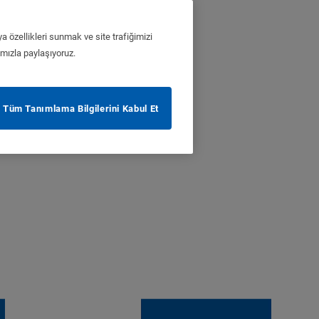
a özellikleri sunmak ve site trafiğimizi
ımızla paylaşıyoruz.
Tüm Tanımlama Bilgilerini Kabul Et