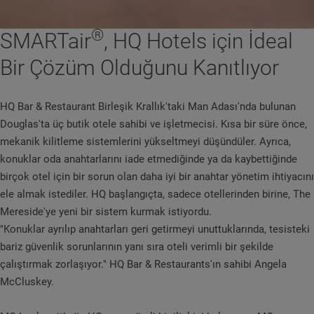
®
SMARTair
, HQ Hotels için İdeal
Bir Çözüm Olduğunu Kanıtlıyor
HQ Bar & Restaurant Birleşik Krallık'taki Man Adası'nda bulunan
Douglas'ta üç butik otele sahibi ve işletmecisi. Kısa bir süre önce,
mekanik kilitleme sistemlerini yükseltmeyi düşündüler. Ayrıca,
konuklar oda anahtarlarını iade etmediğinde ya da kaybettiğinde
birçok otel için bir sorun olan daha iyi bir anahtar yönetim ihtiyacını
ele almak istediler. HQ başlangıçta, sadece otellerinden birine, The
Mereside'ye yeni bir sistem kurmak istiyordu.
"Konuklar ayrılıp anahtarları geri getirmeyi unuttuklarında, tesisteki
bariz güvenlik sorunlarının yanı sıra oteli verimli bir şekilde
çalıştırmak zorlaşıyor." HQ Bar & Restaurants'ın sahibi Angela
McCluskey.