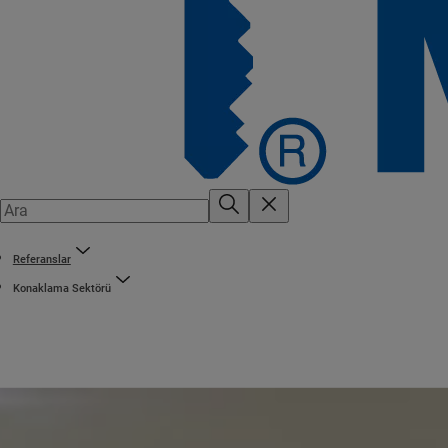
Referanslar
Konaklama Sektörü