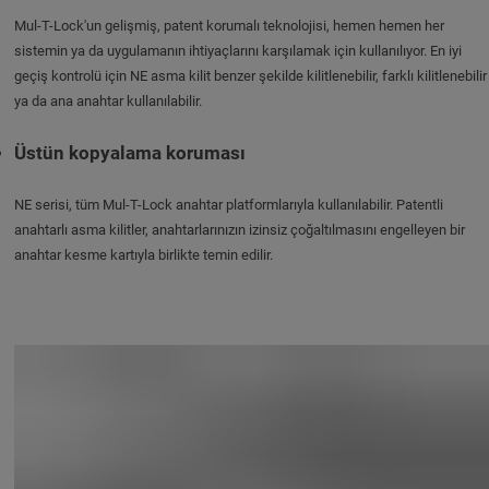
Mul-T-Lock'un gelişmiş, patent korumalı teknolojisi, hemen hemen her
sistemin ya da uygulamanın ihtiyaçlarını karşılamak için kullanılıyor. En iyi
geçiş kontrolü için NE asma kilit benzer şekilde kilitlenebilir, farklı kilitlenebilir
ya da ana anahtar kullanılabilir.
Üstün kopyalama koruması
NE serisi, tüm Mul-T-Lock anahtar platformlarıyla kullanılabilir. Patentli
anahtarlı asma kilitler, anahtarlarınızın izinsiz çoğaltılmasını engelleyen bir
anahtar kesme kartıyla birlikte temin edilir.