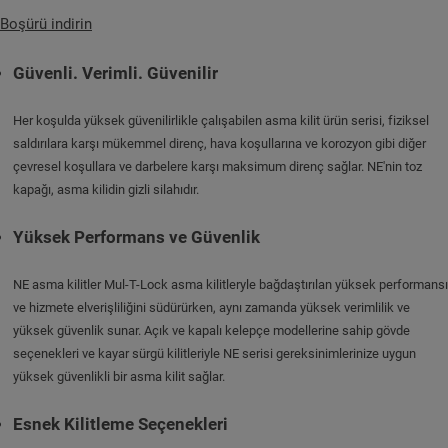
Boşürü indirin
Güvenli. Verimli. Güvenilir
Her koşulda yüksek güvenilirlikle çalışabilen asma kilit ürün serisi, fiziksel
saldırılara karşı mükemmel direnç, hava koşullarına ve korozyon gibi diğer
çevresel koşullara ve darbelere karşı maksimum direnç sağlar. NE'nin toz
kapağı, asma kilidin gizli silahıdır.
Yüksek Performans ve Güvenlik
NE asma kilitler Mul-T-Lock asma kilitleryle bağdaştırılan yüksek performansı
ve hizmete elverişliliğini südürürken, aynı zamanda yüksek verimlilik ve
yüksek güvenlik sunar. Açık ve kapalı kelepçe modellerine sahip gövde
seçenekleri ve kayar sürgü kilitleriyle NE serisi gereksinimlerinize uygun
yüksek güvenlikli bir asma kilit sağlar.
Esnek Kilitleme Seçenekleri