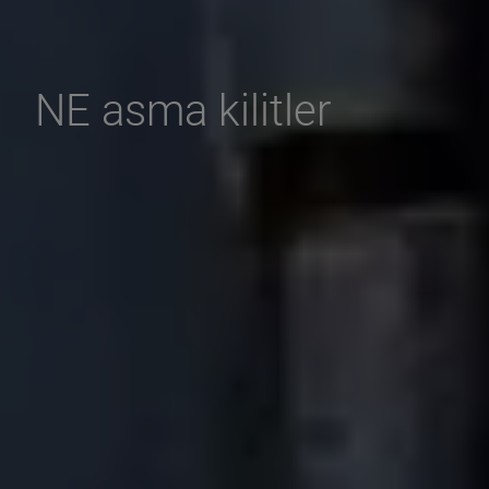
NE asma kilitler