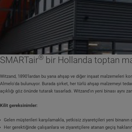
®
SMARTair
bir Hollanda toptan ma
Witzand, 1890'lardan bu yana ahşap ve diğer inşaat malzemeleri konu
Almelo'da bulunuyor. Burada şirket, her türlü ahşap malzemeyi tedar
açıklığı göz önünde tutarak tasarladı. Witzand'ın yeni binası aynı z
Kilit gereksinimler:
Gelen müşterileri karşılamakla, yetkisiz ziyaretçileri yeni binan
Her gerektiğinde çalışanlara ve ziyaretçilere atanan geçiş haklar