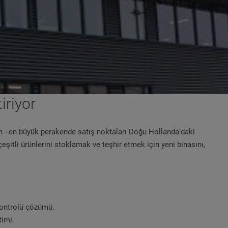
iriyor
lan - en büyük perakende satış noktaları Doğu Hollanda'daki
itli ürünlerini stoklamak ve teşhir etmek için yeni binasını,
 kontrolü çözümü.
timi.