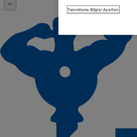
Tanımlama Bilgisi Ayarları