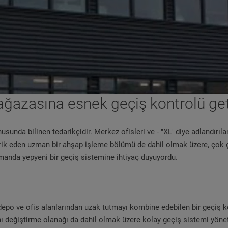
ğazasına esnek geçiş kontrolü get
sunda bilinen tedarikçidir. Merkez ofisleri ve - "XL" diye adlandırı
ik eden uzman bir ahşap işleme bölümü de dahil olmak üzere, çok çeş
amanda yepyeni bir geçiş sistemine ihtiyaç duyuyordu.
ın depo ve ofis alanlarından uzak tutmayı kombine edebilen bir geçiş
ını değiştirme olanağı da dahil olmak üzere kolay geçiş sistemi yöne