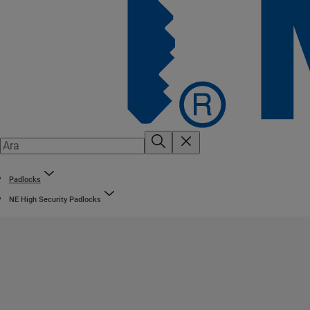
Padlocks
NE High Security Padlocks