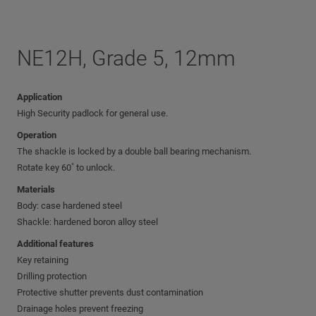
NE12H, Grade 5, 12mm
Application
High Security padlock for general use.
Operation
The shackle is locked by a double ball bearing mechanism.
Rotate key 60˚ to unlock.
Materials
Body: case hardened steel
Shackle: hardened boron alloy steel
Additional features
Key retaining
Drilling protection
Protective shutter prevents dust contamination
Drainage holes prevent freezing