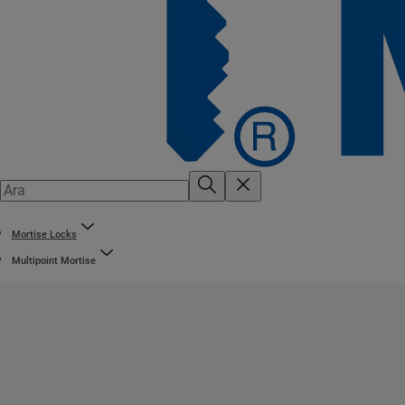
Mortise Locks
Multipoint Mortise