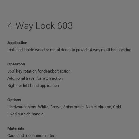
4-Way Lock 603
Application
Installed inside wood or metal doors to provide 4-way multi-bolt locking.
Operation
360˚ key rotation for deadbolt action
Additional travel for latch action
Right- or left-hand application
Options
Hardware colors: White, Brown, Shiny brass, Nickel chrome, Gold
Fixed outside handle
Materials
Case and mechanism: steel