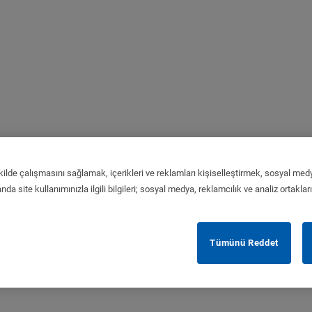
kilde çalışmasını sağlamak, içerikleri ve reklamları kişiselleştirmek, sosyal medy
da site kullanımınızla ilgili bilgileri; sosyal medya, reklamcılık ve analiz ortaklar
Tümünü Reddet