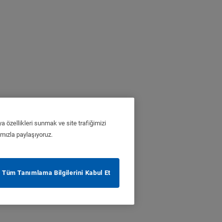
a özellikleri sunmak ve site trafiğimizi
ımızla paylaşıyoruz.
Tüm Tanımlama Bilgilerini Kabul Et