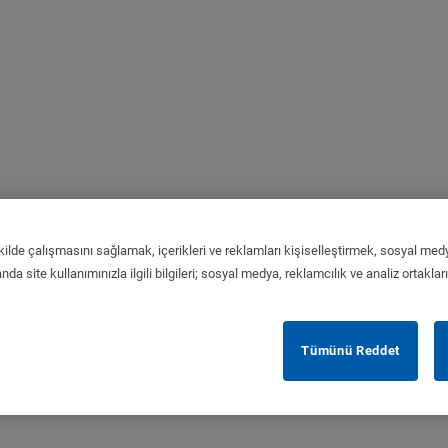
kilde çalışmasını sağlamak, içerikleri ve reklamları kişiselleştirmek, sosyal medy
da site kullanımınızla ilgili bilgileri; sosyal medya, reklamcılık ve analiz ortaklar
Tümünü Reddet