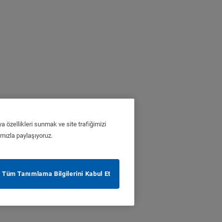
a özellikleri sunmak ve site trafiğimizi
ımızla paylaşıyoruz.
Tüm Tanımlama Bilgilerini Kabul Et