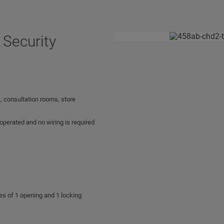
 Security
s, consultation rooms, store
 operated and no wiring is required
les of 1 opening and 1 locking