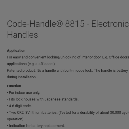
Code-Handle® 8815 - Electronic
Handles
Application
For easy and convenient locking/unlocking of interior door. E.g. Office door
applications (e.g. staff doors)
Patented product, It's a handle with built-in code lock. The handle is battery
during installation.
Function
• For indoor use only.
• Fits lock houses with Japanese standards.
• 4-6 digit code.
• Two CR2, 3V lithium batteries. (Tested for a durability of about 30,000 cyc
operation).
• Indication for battery replacement.