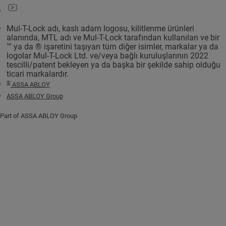
Mul-T-Lock adı, kaslı adam logosu, kilitlenme ürünleri
alanında, MTL adı ve Mul-T-Lock tarafından kullanılan ve bir
™ ya da ® işaretini taşıyan tüm diğer isimler, markalar ya da
logolar Mul-T-Lock Ltd. ve/veya bağlı kuruluşlarının 2022
tescilli/patent bekleyen ya da başka bir şekilde sahip olduğu
ticari markalardır.
©
ASSA ABLOY
ASSA ABLOY Group
Part of ASSA ABLOY Group