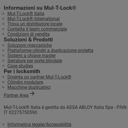
Informazioni su Mul-T-Lock®
Mul-T-Lock® Italia
Mul-T-Lock® International
Trova un distributore locale
Contatta il team commerciale
Condizioni di vendita
Soluzioni & Prodotti
Soluzioni meccaniche
Piattaforme cilindri a duplicazione protetta
Sistemi a chiave master
Serrature per porte blindate
Case studies
Per i locksmith
Diventa un partner Mul-T-Lock®
Cilindro modulare
Macchine duplicatrici
Partner Area
Mul-T-Lock® Italia è gestita da ASSA ABLOY Italia Spa - P.IVA:
IT 02275750590
Informativa legale/Accessibilità