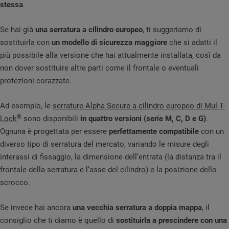
stessa
.
Se hai già
una serratura a cilindro europeo
, ti suggeriamo di
sostituirla con
un modello di sicurezza maggiore
che si adatti il
più possibile alla versione che hai attualmente installata, così da
non dover sostituire altre parti come il frontale o eventuali
protezioni corazzate.
Ad esempio, le
serrature Alpha Secure a cilindro europeo di Mul-T-
®
Lock
sono disponibili
in quattro versioni (serie M, C, D e G)
.
Ognuna è progettata per essere
perfettamente compatibile
con un
diverso tipo di serratura del mercato, variando le misure degli
interassi di fissaggio, la dimensione dell’entrata (la distanza tra il
frontale della serratura e l’asse del cilindro) e la posizione dello
scrocco.
Se invece hai ancora
una vecchia serratura a doppia mappa
, il
consiglio che ti diamo è quello di
sostituirla a prescindere con una