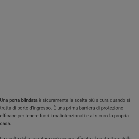
Una
porta blindata
è sicuramente la scelta più sicura quando si
tratta di porte d’ingresso. È una prima barriera di protezione
efficace per tenere fuori i malintenzionati e al sicuro la propria
casa.
La scelta della serratura può essere affidata al costruttore della