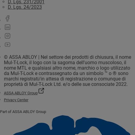
D. Lgs. 231/2001
D. Lgs. 24/2023
© ASSA ABLOY | Nel settore dei prodotti di chiusura, il nome
Mul-T-Lock, il logo con la sagoma dell'uomo muscoloso, il
nome MTL e qualsiasi altro nome, marchio o logo utilizzato
da Mul-T-Lock e contrassegnato da un simbolo ™ o ® sono
marchi registrati/in attesa di registrazione o comunque di
proprietà di Mul-T-Lock Ltd. e/o delle sue consociate 2022.
ASSA ABLOY Group
Privacy Center
Part of ASSA ABLOY Group