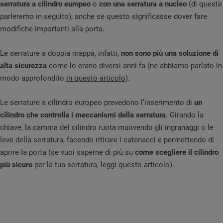
serratura a cilindro europeo
o
con una serratura a nucleo
(di queste
parleremo in seguito), anche se questo significasse dover fare
modifiche importanti alla porta.
Le serrature a doppia mappa, infatti,
non sono più una soluzione di
alta sicurezza
come lo erano diversi anni fa (ne abbiamo parlato in
modo approfondito
in questo articolo
).
Le serrature a cilindro europeo prevedono l’inserimento di
un
cilindro che controlla i meccanismi della serratura
. Girando la
chiave, la camma del cilindro ruota muovendo gli ingranaggi o le
leve della serratura, facendo ritirare i catenacci e permettendo di
aprire la porta (se vuoi saperne di più su
come scegliere il cilindro
più sicuro
per la tua serratura,
leggi questo articolo
).