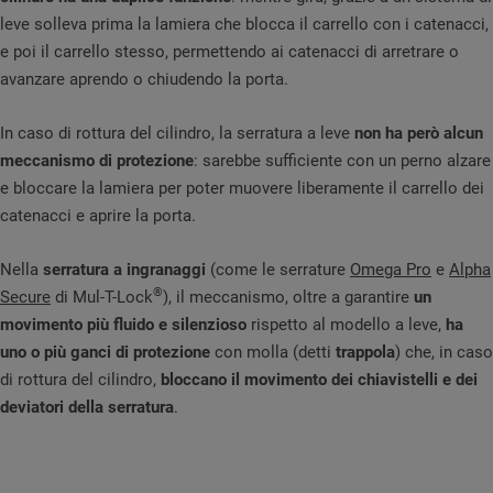
leve solleva prima la lamiera che blocca il carrello con i catenacci,
e poi il carrello stesso, permettendo ai catenacci di arretrare o
avanzare aprendo o chiudendo la porta.
In caso di rottura del cilindro, la serratura a leve
non ha però alcun
meccanismo di protezione
: sarebbe sufficiente con un perno alzare
e bloccare la lamiera per poter muovere liberamente il carrello dei
catenacci e aprire la porta.
Nella
serratura a ingranaggi
(come le serrature
Omega Pro
e
Alpha
®
Secure
di Mul-T-Lock
), il meccanismo, oltre a garantire
un
movimento più fluido e silenzioso
rispetto al modello a leve,
ha
uno o più ganci di protezione
con molla (detti
trappola
) che, in caso
di rottura del cilindro,
bloccano il movimento dei chiavistelli e dei
deviatori della serratura
.