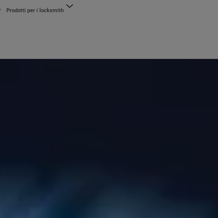
Prodotti per i locksmith