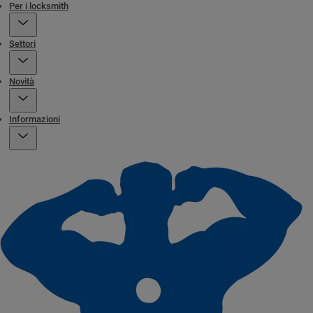
Per i locksmith
Settori
Novità
Informazioni