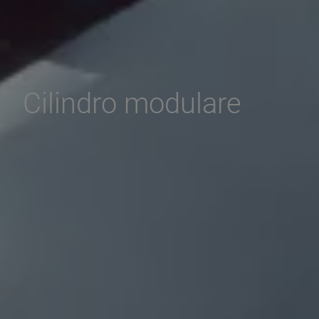
Cilindro modulare