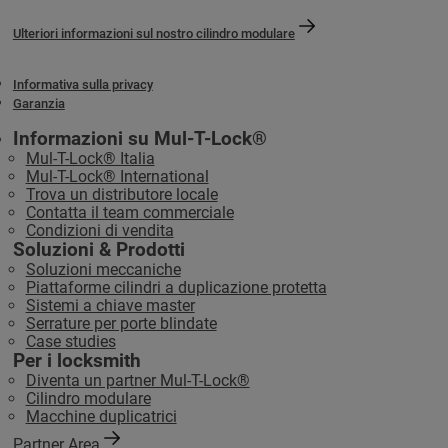
Ulteriori informazioni sul nostro cilindro modulare
Informativa sulla privacy
Garanzia
Informazioni su Mul-T-Lock®
Mul-T-Lock® Italia
Mul-T-Lock® International
Trova un distributore locale
Contatta il team commerciale
Condizioni di vendita
Soluzioni & Prodotti
Soluzioni meccaniche
Piattaforme cilindri a duplicazione protetta
Sistemi a chiave master
Serrature per porte blindate
Case studies
Per i locksmith
Diventa un partner Mul-T-Lock®
Cilindro modulare
Macchine duplicatrici
Partner Area