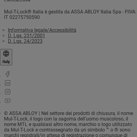
Mul-T-Lock® Italia è gestita da ASSA ABLOY Italia Spa - P.IVA:
IT 02275750590
Informativa legale/Accessibilità
D. Lgs. 231/2001
D. Lgs. 24/2023
Italy
© ASSA ABLOY | Nel settore dei prodotti di chiusura, il nome
Mul-T-Lock, il logo con la sagoma dell'uomo muscoloso, il
nome MTL e qualsiasi altro nome, marchio o logo utilizzato
da Mul-T-Lock e contrassegnato da un simbolo ™ o ® sono
marchi registrati/in attesa di registrazione o comunque di