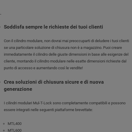
Soddisfa sempre le richieste dei tuoi clienti
Con il cilindro modulare, non dovrai mai preoccuparti di deludere i tuoi clienti
se una particolare soluzione di chiusura non è a magazzino. Puoi creare
immediatamente il cilindro delle giuste dimensioni in base alle esigenze del
cliente, montando il cilindro modulare nelle esatte dimensioni richieste dal
punto di accesso e aumentando così le vendite!
Crea soluzioni di chiusura sicure e di nuova
generazione
I cilindri modulari Mul-T-Lock sono completamente compatibili e possono
essere integrati nelle seguenti piattaforme brevettate:
MTL400
MTL600