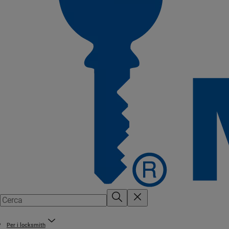
Per i locksmith