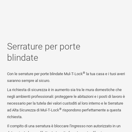
Serrature per porte
blindate
®
Con le serrature per porte blindate Mul-T-Lock
la tua casa e i tuoi averi
saranno sempre al sicuro.
La richiesta di sicurezza è in aumento sia tra le mura domestiche che
negli ambienti professionali: proteggere le abitazioni e i posti di lavoro è
necessario per la tutela dei valori custoditi al loro interno e le Serrature
®
ad Alta Sicurezza di Mul-T-Lock
rispondono perfettamente a questa
richiesta.
Il compito di una serratura è bloccare l'ingresso non autorizzato in un