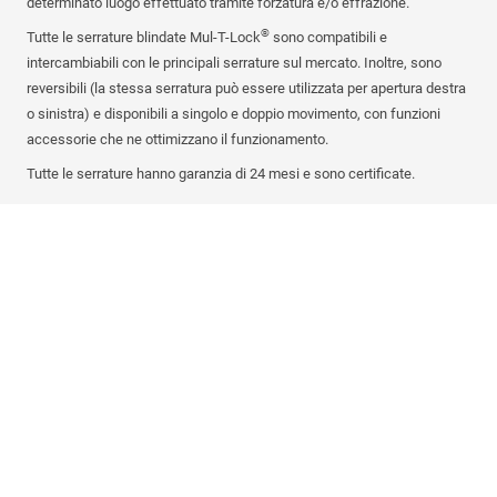
determinato luogo effettuato tramite forzatura e/o effrazione.
®
Tutte le serrature blindate Mul-T-Lock
sono compatibili e
intercambiabili con le principali serrature sul mercato. Inoltre, sono
reversibili (la stessa serratura può essere utilizzata per apertura destra
o sinistra) e disponibili a singolo e doppio movimento, con funzioni
accessorie che ne ottimizzano il funzionamento.
Tutte le serrature hanno garanzia di 24 mesi e sono certificate.