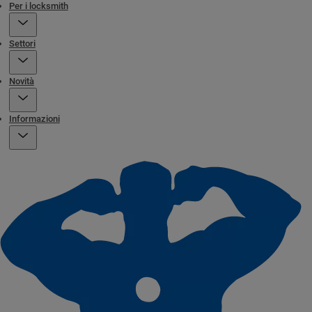
Per i locksmith
Settori
Novità
Informazioni