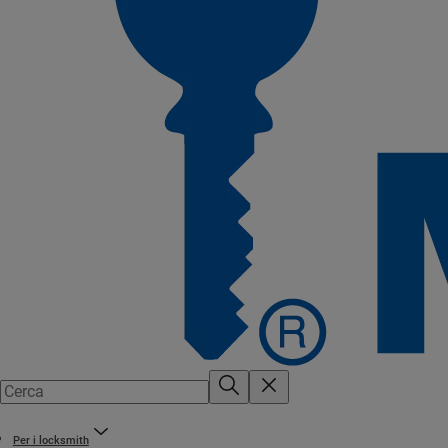
Per i locksmith