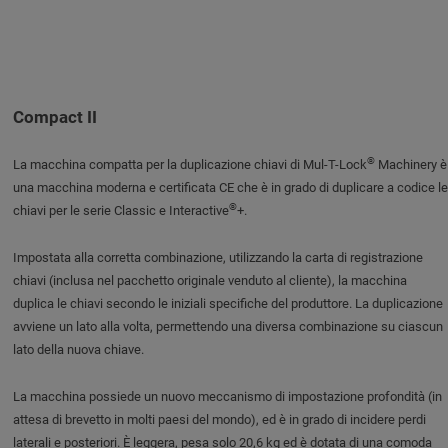
Compact II
®
La macchina compatta per la duplicazione chiavi di Mul-T-Lock
Machinery è
una macchina moderna e certificata CE che è in grado di duplicare a codice le
®
chiavi per le serie Classic e Interactive
+.
Impostata alla corretta combinazione, utilizzando la carta di registrazione
chiavi (inclusa nel pacchetto originale venduto al cliente), la macchina
duplica le chiavi secondo le iniziali specifiche del produttore. La duplicazione
avviene un lato alla volta, permettendo una diversa combinazione su ciascun
lato della nuova chiave.
La macchina possiede un nuovo meccanismo di impostazione profondità (in
attesa di brevetto in molti paesi del mondo), ed è in grado di incidere perdi
laterali e posteriori. È leggera, pesa solo 20,6 kg ed è dotata di una comoda