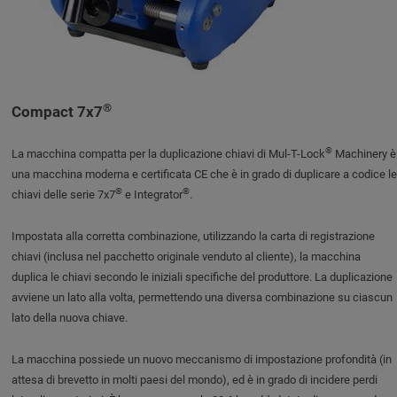
®
Compact 7x7
®
La macchina compatta per la duplicazione chiavi di Mul-T-Lock
Machinery è
una macchina moderna e certificata CE che è in grado di duplicare a codice le
®
®
chiavi delle serie 7x7
e Integrator
.
Impostata alla corretta combinazione, utilizzando la carta di registrazione
chiavi (inclusa nel pacchetto originale venduto al cliente), la macchina
duplica le chiavi secondo le iniziali specifiche del produttore. La duplicazione
avviene un lato alla volta, permettendo una diversa combinazione su ciascun
lato della nuova chiave.
La macchina possiede un nuovo meccanismo di impostazione profondità (in
attesa di brevetto in molti paesi del mondo), ed è in grado di incidere perdi