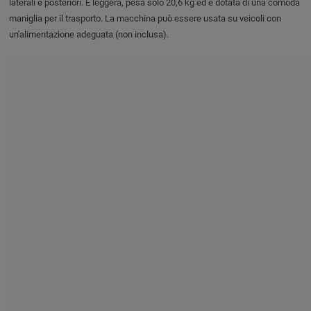
laterali e posteriori. È leggera, pesa solo 20,6 kg ed è dotata di una comoda
maniglia per il trasporto. La macchina può essere usata su veicoli con
un'alimentazione adeguata (non inclusa).