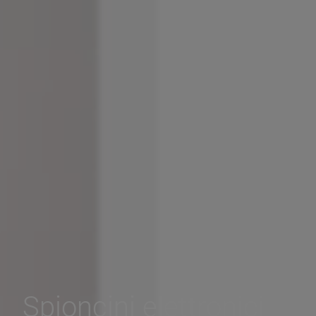
Spioncini elettronici