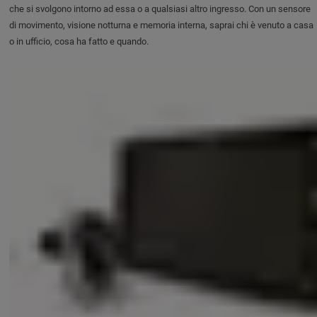
che si svolgono intorno ad essa o a qualsiasi altro ingresso. Con un sensore
di movimento, visione notturna e memoria interna, saprai chi è venuto a casa
o in ufficio, cosa ha fatto e quando.