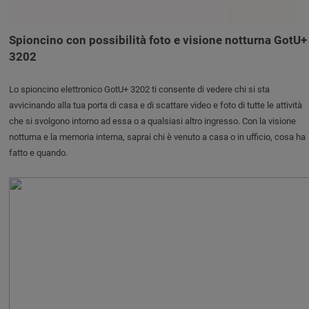
Spioncino con possibilità foto e visione notturna GotU+
3202
Lo spioncino elettronico GotU+ 3202 ti consente di vedere chi si sta
avvicinando alla tua porta di casa e di scattare video e foto di tutte le attività
che si svolgono intorno ad essa o a qualsiasi altro ingresso. Con la visione
notturna e la memoria interna, saprai chi è venuto a casa o in ufficio, cosa ha
fatto e quando.