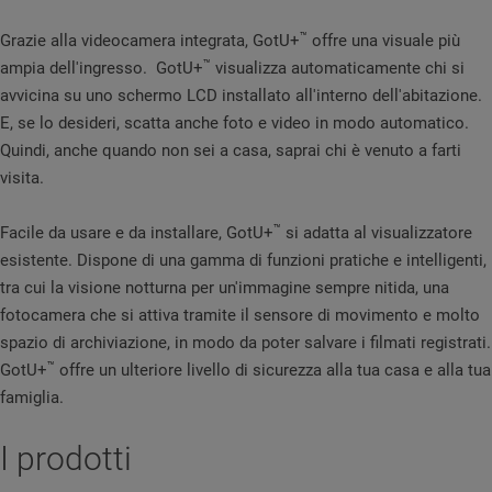
™
Grazie alla videocamera integrata, GotU+
offre una visuale più
™
ampia dell'ingresso. GotU+
visualizza automaticamente chi si
avvicina su uno schermo LCD installato all'interno dell'abitazione.
E, se lo desideri, scatta anche foto e video in modo automatico.
Quindi, anche quando non sei a casa, saprai chi è venuto a farti
visita.
™
Facile da usare e da installare, GotU+
si adatta al visualizzatore
esistente. Dispone di una gamma di funzioni pratiche e intelligenti,
tra cui la visione notturna per un'immagine sempre nitida, una
fotocamera che si attiva tramite il sensore di movimento e molto
spazio di archiviazione, in modo da poter salvare i filmati registrati.
™
GotU+
offre un ulteriore livello di sicurezza alla tua casa e alla tua
famiglia.
I prodotti