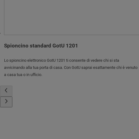
Spioncino standard GotU 1201
Lo spioncino elettronico GotU 1201 ti consente di vedere chi si sta
avvicinando alla tua porta di casa. Con GotU saprai esattamente chi è venuto
a casa tua o in ufficio.