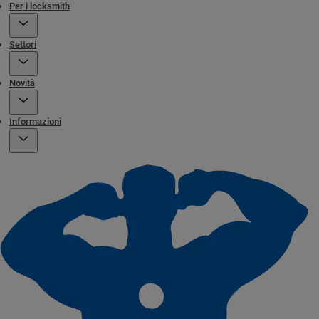
Per i locksmith
Settori
Novità
Informazioni