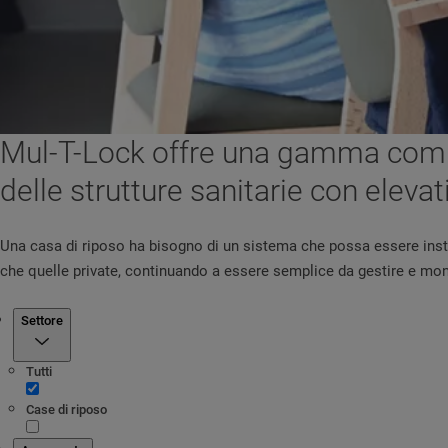
Mul-T-Lock offre una gamma comple
delle strutture sanitarie con elevati
Una casa di riposo ha bisogno di un sistema che possa essere insta
che quelle private, continuando a essere semplice da gestire e mon
Filtro
Settore
Tutti
Case di riposo