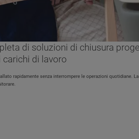
ta di soluzioni di chiusura proge
 carichi di lavoro
llato rapidamente senza interrompere le operazioni quotidiane. La s
itorare.