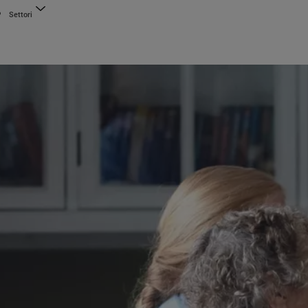
Settori