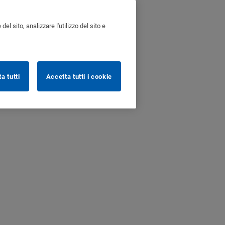
l sito, analizzare l'utilizzo del sito e
ta tutti
Accetta tutti i cookie