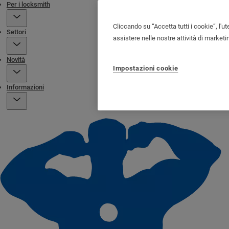
Per i locksmith
Cliccando su “Accetta tutti i cookie”, l'ut
Settori
assistere nelle nostre attività di marketi
Novità
Impostazioni cookie
Informazioni