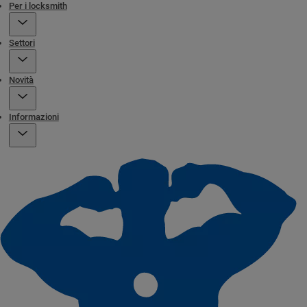
Per i locksmith
Settori
Novità
Informazioni