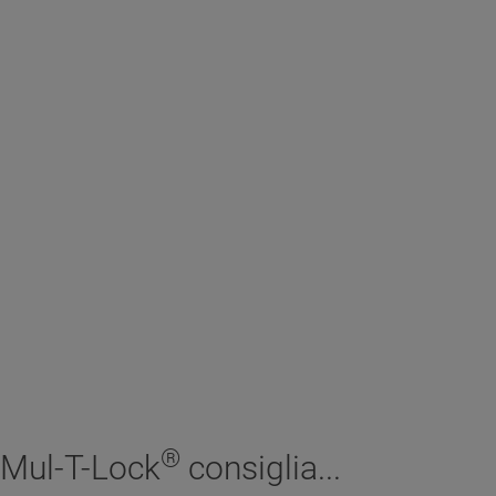
®
Mul-T-Lock
consiglia...