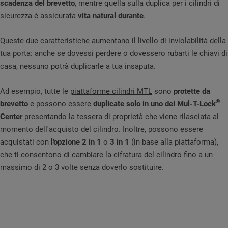
scadenza del brevetto
, mentre quella sulla duplica per i cilindri di
sicurezza è assicurata
vita natural durante
.
Queste due caratteristiche aumentano il livello di inviolabilità della
tua porta: anche se dovessi perdere o dovessero rubarti le chiavi di
casa, nessuno potrà duplicarle a tua insaputa.
Ad esempio, tutte le
piattaforme cilindri MTL
sono
protette da
®
brevetto
e possono essere
duplicate solo in uno dei Mul-T-Lock
Center
presentando la tessera di proprietà che viene rilasciata al
momento dell'acquisto del cilindro. Inoltre, possono essere
acquistati con
l'opzione 2 in 1
o
3 in 1
(in base alla piattaforma),
che ti consentono di cambiare la cifratura del cilindro fino a un
massimo di 2 o 3 volte senza doverlo sostituire.