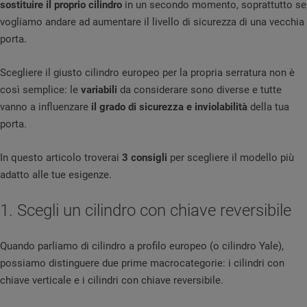
sostituire il proprio cilindro
in un secondo momento, soprattutto se
vogliamo andare ad aumentare il livello di sicurezza di una vecchia
porta.
Scegliere il giusto cilindro europeo per la propria serratura non è
così semplice: le
variabili
da considerare sono diverse e tutte
vanno a influenzare
il grado di sicurezza e inviolabilità
della tua
porta.
In questo articolo troverai
3 consigli
per scegliere il modello più
adatto alle tue esigenze.
1. Scegli un cilindro con chiave reversibile
Quando parliamo di cilindro a profilo europeo (o cilindro Yale),
possiamo distinguere due prime macrocategorie: i cilindri con
chiave verticale e i cilindri con chiave reversibile.