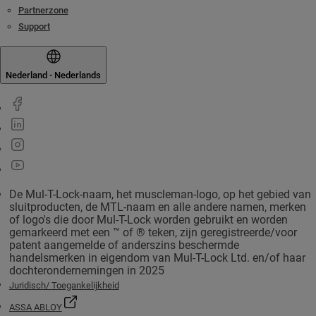
Partnerzone
Support
Nederland - Nederlands
De Mul-T-Lock-naam, het muscleman-logo, op het gebied van
sluitproducten, de MTL-naam en alle andere namen, merken
of logo's die door Mul-T-Lock worden gebruikt en worden
gemarkeerd met een ™ of ® teken, zijn geregistreerde/voor
patent aangemelde of anderszins beschermde
handelsmerken in eigendom van Mul-T-Lock Ltd. en/of haar
dochterondernemingen in 2025
Juridisch/ Toegankelijkheid
ASSA ABLOY