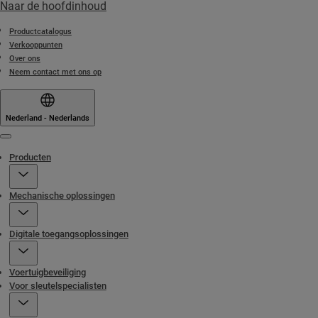
Naar de hoofdinhoud
Productcatalogus
Verkooppunten
Over ons
Neem contact met ons op
Nederland - Nederlands
Menu
Producten
Mechanische oplossingen
Digitale toegangsoplossingen
Voertuigbeveiliging
Voor sleutelspecialisten