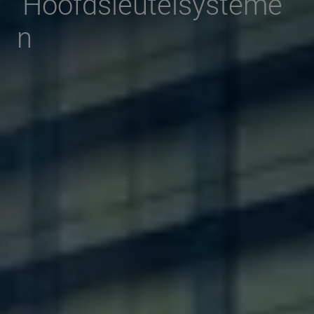
Hoofdsleutelsysteme
n