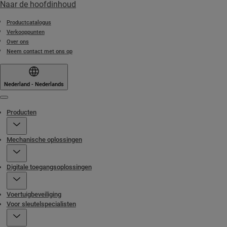
Naar de hoofdinhoud
Productcatalogus
Verkooppunten
Over ons
Neem contact met ons op
Nederland - Nederlands
Menu
Producten
Mechanische oplossingen
Digitale toegangsoplossingen
Voertuigbeveiliging
Voor sleutelspecialisten