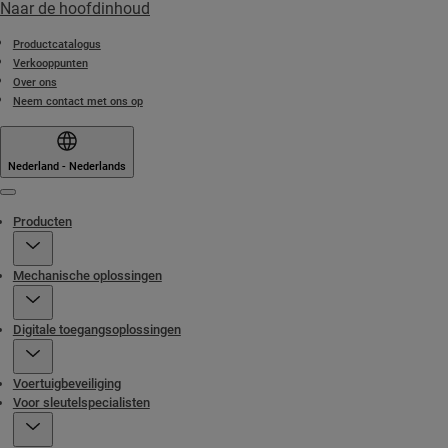
Naar de hoofdinhoud
Productcatalogus
Verkooppunten
Over ons
Neem contact met ons op
Nederland - Nederlands
Menu
Producten
Mechanische oplossingen
Digitale toegangsoplossingen
Voertuigbeveiliging
Voor sleutelspecialisten