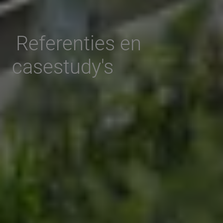
Referenties en
casestudy's