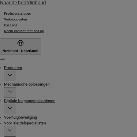
Naar de hoofdinhoud
Productcatalogus
Verkooppunten
Over ons
Neem contact met ons op
Nederland - Nederlands
Menu
Producten
Mechanische oplossingen
Digitale toegangsoplossingen
Voertuigbeveiliging
Voor sleutelspecialisten