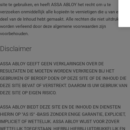
site te gebruiken, en heeft ASSA ABLOY het recht om u te
verzoeken onmiddellijk alle kopieën te vernietigen die u van een
deel van de Inhoud hebt gemaakt. Alle rechten die niet uitdrukkelijk
worden verleend door deze algemene voorwaarden zijn
voorbehouden.
Disclaimer
ASSA ABLOY GEEFT GEEN VERKLARINGEN OVER DE
RESULTATEN DIE MOETEN WORDEN VERKREGEN BIJ HET
GEBRUIKEN OF BEROEP DOEN OP DEZE SITE OF DE INHOUD DIE
DEZE SITE BEVAT OF VERSTREKT. DAAROM IS UW GEBRUIK VAN
DEZE SITE OP EIGEN RISICO.
ASSA ABLOY BIEDT DEZE SITE EN DE INHOUD EN DIENSTEN
HIERIN OP "AS IS" -BASIS ZONDER ENIGE GARANTIE, EXPLICIET,
IMPLICIET OF WETTELIJK. ASSA ABLOY WIJST VOOR ZOVER
WETTELIJK TOEGESTAAN, HIERBIJ HIERBIJ UITDRUKKELIJK EN