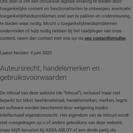
Ons doel is om een inclusieve digitale ervaring te bieden door
toegankelijke content en functionaliteiten te ontwerpen, eventuele
toegankelijkheidsproblemen snel aan te pakken en ondersteuning
te bieden waar nodig. Mocht u toegankelijkheidsproblemen
ondervinden of hulp nodig hebben bij het raadplegen van onze
content, neem dan contact met ons op via
ons contactformulier
.
Laatst herzien: 4 juni 2025
Auteursrecht, handelsmerken en
gebruiksvoorwaarden
De inhoud van deze website (de “Inhoud”), inclusief maar niet
beperkt tot tekst, beeldmateriaal, handelsmerken, merken, logo's
en software worden beschermd door wetgeving inzake
intellectueel eigendomsrecht. Het eigendom van de Inhoud wordt
niet overgedragen op u of andere gebruikers van deze website,
maar blijft berusten bij ASSA ABLOY of een derde partij die