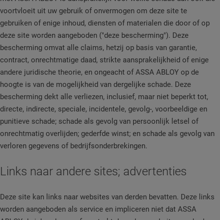
voortvloeit uit uw gebruik of onvermogen om deze site te
gebruiken of enige inhoud, diensten of materialen die door of op
deze site worden aangeboden ("deze bescherming"). Deze
bescherming omvat alle claims, hetzij op basis van garantie,
contract, onrechtmatige daad, strikte aansprakelijkheid of enige
andere juridische theorie, en ongeacht of ASSA ABLOY op de
hoogte is van de mogelijkheid van dergelijke schade. Deze
bescherming dekt alle verliezen, inclusief, maar niet beperkt tot,
directe, indirecte, speciale, incidentele, gevolg-, voorbeeldige en
punitieve schade; schade als gevolg van persoonlijk letsel of
onrechtmatig overlijden; gederfde winst; en schade als gevolg van
verloren gegevens of bedrijfsonderbrekingen.
Links naar andere sites; advertenties
Deze site kan links naar websites van derden bevatten. Deze links
worden aangeboden als service en impliceren niet dat ASSA