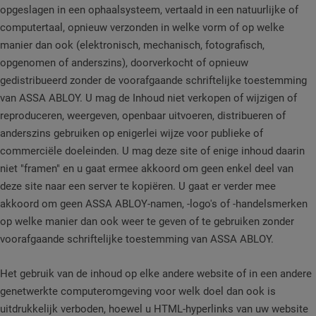
opgeslagen in een ophaalsysteem, vertaald in een natuurlijke of
computertaal, opnieuw verzonden in welke vorm of op welke
manier dan ook (elektronisch, mechanisch, fotografisch,
opgenomen of anderszins), doorverkocht of opnieuw
gedistribueerd zonder de voorafgaande schriftelijke toestemming
van ASSA ABLOY. U mag de Inhoud niet verkopen of wijzigen of
reproduceren, weergeven, openbaar uitvoeren, distribueren of
anderszins gebruiken op enigerlei wijze voor publieke of
commerciële doeleinden. U mag deze site of enige inhoud daarin
niet "framen" en u gaat ermee akkoord om geen enkel deel van
deze site naar een server te kopiëren. U gaat er verder mee
akkoord om geen ASSA ABLOY-namen, -logo's of -handelsmerken
op welke manier dan ook weer te geven of te gebruiken zonder
voorafgaande schriftelijke toestemming van ASSA ABLOY.
Het gebruik van de inhoud op elke andere website of in een andere
genetwerkte computeromgeving voor welk doel dan ook is
uitdrukkelijk verboden, hoewel u HTML-hyperlinks van uw website