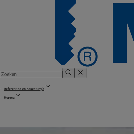
Referenties en casestudy's
Horeca