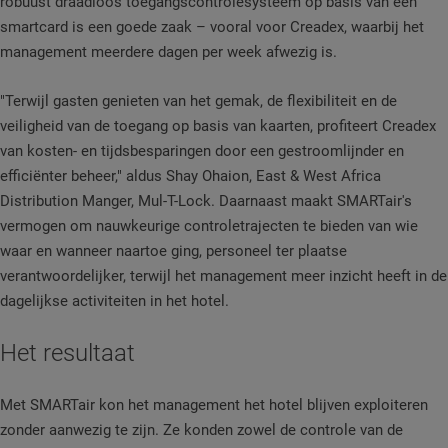
robuust draadloos toegangscontrolesysteem op basis van een
smartcard is een goede zaak – vooral voor Creadex, waarbij het
management meerdere dagen per week afwezig is.
"Terwijl gasten genieten van het gemak, de flexibiliteit en de
veiligheid van de toegang op basis van kaarten, profiteert Creadex
van kosten- en tijdsbesparingen door een gestroomlijnder en
efficiënter beheer," aldus Shay Ohaion, East & West Africa
Distribution Manger, Mul-T-Lock. Daarnaast maakt SMARTair's
vermogen om nauwkeurige controletrajecten te bieden van wie
waar en wanneer naartoe ging, personeel ter plaatse
verantwoordelijker, terwijl het management meer inzicht heeft in de
dagelijkse activiteiten in het hotel.
Het resultaat
Met SMARTair kon het management het hotel blijven exploiteren
zonder aanwezig te zijn. Ze konden zowel de controle van de