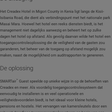
Het Creadex Hotel in Migori County in Kenia ligt langs de Kisii-
Isibania Road, die dient als verbindingspunt met het nationale park
Masai Mara. Hoewel het hotel een reeks diensten biedt, is het
management niet dagelijks aanwezig en beheert het op zulke
dagen het hotel op afstand. Als gevolg daarvan wilde het hotel een
toegangscontroleoplossing die de veiligheid van de gasten zou
garanderen, het beheer van de toegang op afstand mogelijk zou
maken, naast de mogelijkheid om auditrapporten te genereren.
De oplossing
™
SMARTair
Guest speelde op unieke wijze in op de behoeften van
Creadex en meer. Als voordelig toegangscontrolesysteem dat
eenvoudig te installeren is en veel operationele en
veiligheidsvoordelen biedt, is het ideaal voor kleine hotels,
pensions en hostels. Het vervangen van kamersleutels door een