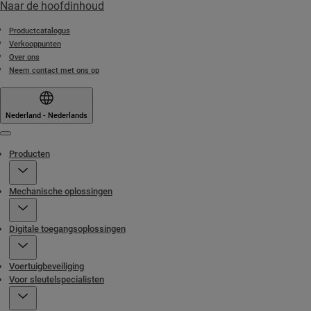
Naar de hoofdinhoud
Productcatalogus
Verkooppunten
Over ons
Neem contact met ons op
Nederland - Nederlands
Menu
Producten
Mechanische oplossingen
Digitale toegangsoplossingen
Voertuigbeveiliging
Voor sleutelspecialisten