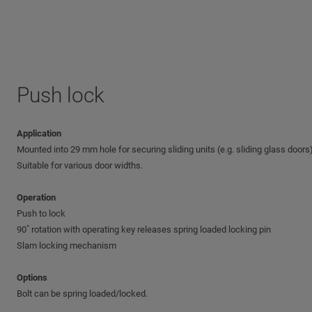
Push lock
Application
Mounted into 29 mm hole for securing sliding units (e.g. sliding glass doors)
Suitable for various door widths.
Operation
Push to lock
90˚ rotation with operating key releases spring loaded locking pin
Slam locking mechanism
Options
Bolt can be spring loaded/locked.