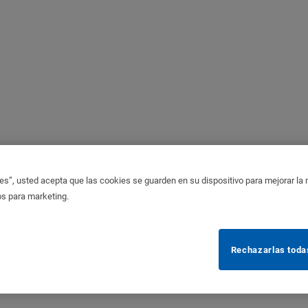
es”, usted acepta que las cookies se guarden en su dispositivo para mejorar la na
os para marketing.
Rechazarlas toda