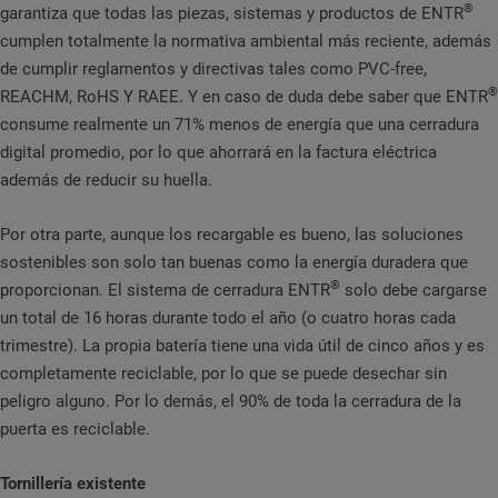
®
garantiza que todas las piezas, sistemas y productos de ENTR
cumplen totalmente la normativa ambiental más reciente, además
de cumplir reglamentos y directivas tales como PVC-free,
®
REACHM, RoHS Y RAEE. Y en caso de duda debe saber que ENTR
consume realmente un 71% menos de energía que una cerradura
digital promedio, por lo que ahorrará en la factura eléctrica
además de reducir su huella.
Por otra parte, aunque los recargable es bueno, las soluciones
sostenibles son solo tan buenas como la energía duradera que
®
proporcionan. El sistema de cerradura ENTR
solo debe cargarse
un total de 16 horas durante todo el año (o cuatro horas cada
trimestre). La propia batería tiene una vida útil de cinco años y es
completamente reciclable, por lo que se puede desechar sin
peligro alguno. Por lo demás, el 90% de toda la cerradura de la
puerta es reciclable.
Tornillería existente