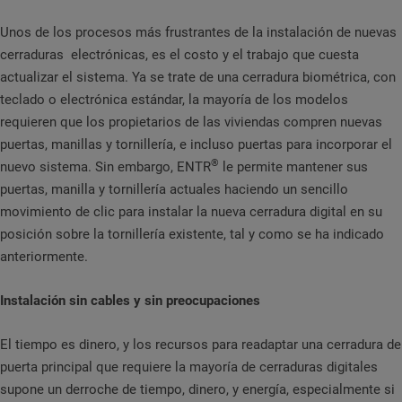
Unos de los procesos más frustrantes de la instalación de nuevas
cerraduras electrónicas, es el costo y el trabajo que cuesta
actualizar el sistema. Ya se trate de una cerradura biométrica, con
teclado o electrónica estándar, la mayoría de los modelos
requieren que los propietarios de las viviendas compren nuevas
puertas, manillas y tornillería, e incluso puertas para incorporar el
®
nuevo sistema. Sin embargo, ENTR
le permite mantener sus
puertas, manilla y tornillería actuales haciendo un sencillo
movimiento de clic para instalar la nueva cerradura digital en su
posición sobre la tornillería existente, tal y como se ha indicado
anteriormente.
Instalación sin cables y sin preocupaciones
El tiempo es dinero, y los recursos para readaptar una cerradura de
puerta principal que requiere la mayoría de cerraduras digitales
supone un derroche de tiempo, dinero, y energía, especialmente si