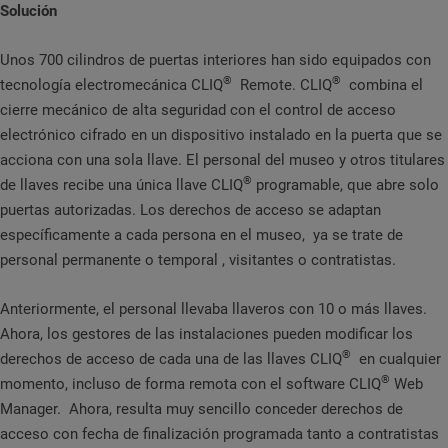
Solución
Unos 700 cilindros de puertas interiores han sido equipados con
®
®
tecnología electromecánica CLIQ
Remote. CLIQ
combina el
cierre mecánico de alta seguridad con el control de acceso
electrónico cifrado en un dispositivo instalado en la puerta que se
acciona con una sola llave. El personal del museo y otros titulares
®
de llaves recibe una única llave CLIQ
programable, que abre solo
puertas autorizadas. Los derechos de acceso se adaptan
específicamente a cada persona en el museo, ya se trate de
personal permanente o temporal , visitantes o contratistas.
Anteriormente, el personal llevaba llaveros con 10 o más llaves.
Ahora, los gestores de las instalaciones pueden modificar los
®
derechos de acceso de cada una de las llaves CLIQ
en cualquier
®
momento, incluso de forma remota con el software CLIQ
Web
Manager. Ahora, resulta muy sencillo conceder derechos de
acceso con fecha de finalización programada tanto a contratistas