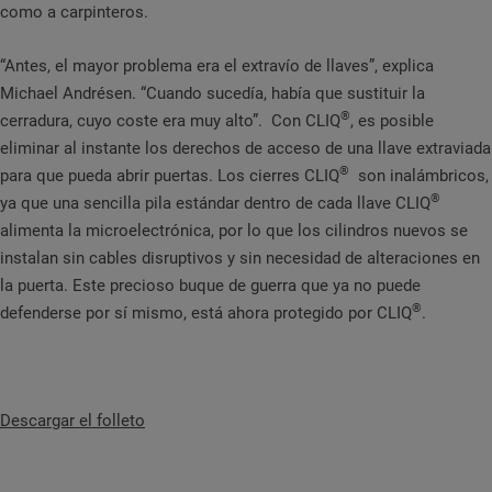
como a carpinteros.
“Antes, el mayor problema era el extravío de llaves”, explica
Michael Andrésen. “Cuando sucedía, había que sustituir la
®
cerradura, cuyo coste era muy alto”. Con CLIQ
, es posible
eliminar al instante los derechos de acceso de una llave extraviada
®
para que pueda abrir puertas. Los cierres CLIQ
son inalámbricos,
®
ya que una sencilla pila estándar dentro de cada llave CLIQ
alimenta la microelectrónica, por lo que los cilindros nuevos se
instalan sin cables disruptivos y sin necesidad de alteraciones en
la puerta. Este precioso buque de guerra que ya no puede
®
defenderse por sí mismo, está ahora protegido por CLIQ
.
Descargar el folleto