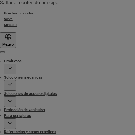
Saltar al contenido principal
Nuestros productos
Sobre
Contacto
Mexico
Menu
Productos
Soluciones mecánicas
Soluciones de acceso digitales
Protección de vehículos
Para cerrajeros
Referencias y casos prácticos