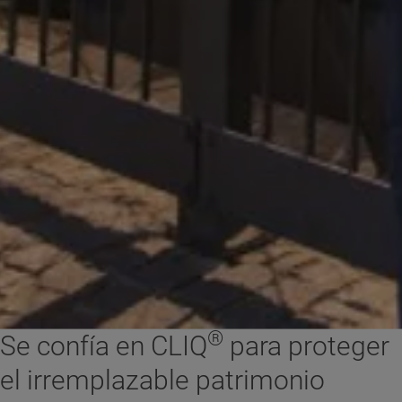
®
Se confía en CLIQ
para proteger
el irremplazable patrimonio