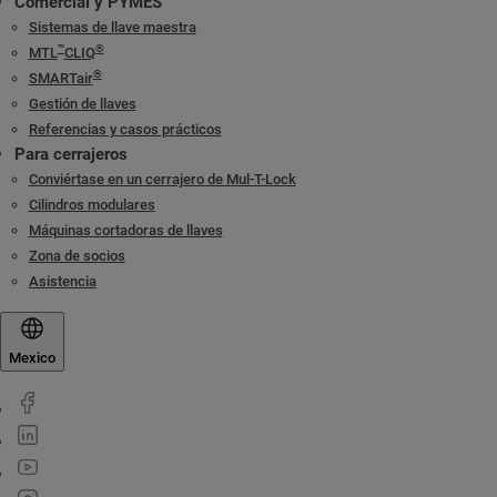
Comercial y PYMES
Sistemas de llave maestra
™
®
MTL
CLIQ
®
SMARTair
Gestión de llaves
Referencias y casos prácticos
Para cerrajeros
Conviértase en un cerrajero de Mul-T-Lock
Cilindros modulares
Máquinas cortadoras de llaves
Zona de socios
Asistencia
Mexico