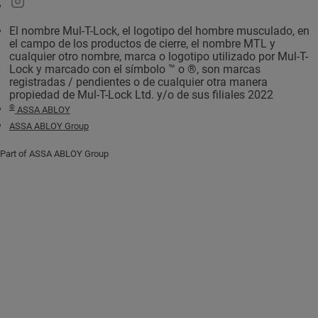
El nombre Mul-T-Lock, el logotipo del hombre musculado, en
el campo de los productos de cierre, el nombre MTL y
cualquier otro nombre, marca o logotipo utilizado por Mul-T-
Lock y marcado con el símbolo ™ o ®, son marcas
registradas / pendientes o de cualquier otra manera
propiedad de Mul-T-Lock Ltd. y/o de sus filiales 2022
©
ASSA ABLOY
ASSA ABLOY Group
Part of ASSA ABLOY Group