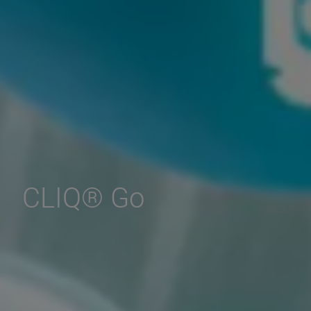
CLIQ® Go