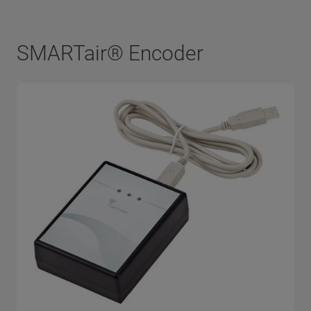
SMARTair® Encoder