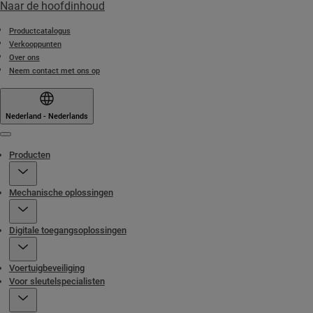
Naar de hoofdinhoud
Productcatalogus
Verkooppunten
Over ons
Neem contact met ons op
Nederland - Nederlands
Menu
Producten
Mechanische oplossingen
Digitale toegangsoplossingen
Voertuigbeveiliging
Voor sleutelspecialisten