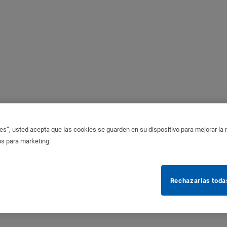
es”, usted acepta que las cookies se guarden en su dispositivo para mejorar la na
os para marketing.
Rechazarlas toda