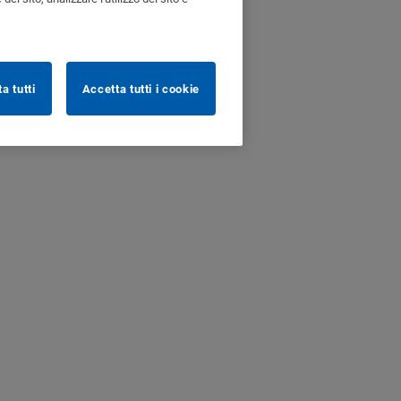
ta tutti
Accetta tutti i cookie