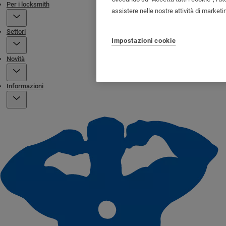
Per i locksmith
assistere nelle nostre attività di marketi
Settori
Impostazioni cookie
Novità
Informazioni