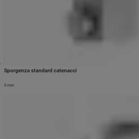
Sporgenza standard catenacci
5 mm