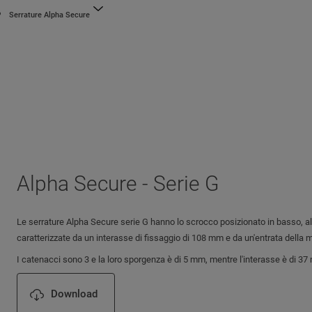
Serrature Alpha Secure
Alpha Secure - Serie G
Le serrature Alpha Secure serie G hanno lo scrocco posizionato in basso, al
caratterizzate da un interasse di fissaggio di 108 mm e da un'entrata della 
I catenacci sono 3 e la loro sporgenza è di 5 mm, mentre l'interasse è di 37
Download