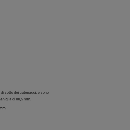
 di sotto dei catenacci, e sono
maniglia di 88,5 mm.
 mm.