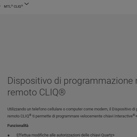
®
®
MTL
CLIQ
Dispositivo di programmazione
remoto CLIQ®
Utilizzando un telefono cellulare o computer come modem, il Dispositivo 
®
®
remoto CLIQ
ti permette di programmare velocemente chiavi Interactive
Funzionalità
Effettua modifiche alle autorizzazioni delle chiavi Quartz+