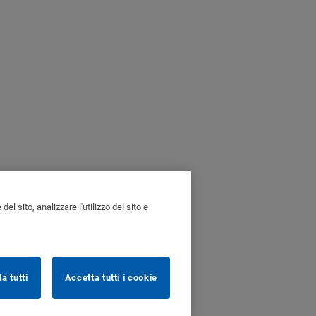
l sito, analizzare l'utilizzo del sito e
ta tutti
Accetta tutti i cookie