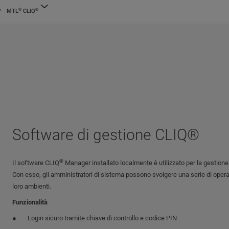
®
®
MTL
CLIQ
Software di gestione CLIQ®
®
Il software CLIQ
Manager installato localmente è utilizzato per la gestione
Con esso, gli amministratori di sistema possono svolgere una serie di opera
loro ambienti.
Funzionalità
Login sicuro tramite chiave di controllo e codice PIN