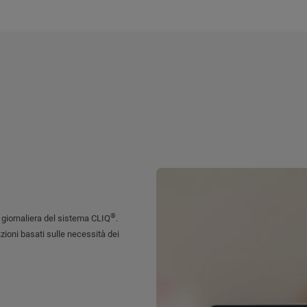
®
 giornaliera del sistema CLIQ
.
zioni basati sulle necessità dei