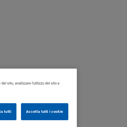
l sito, analizzare l'utilizzo del sito e
ta tutti
Accetta tutti i cookie