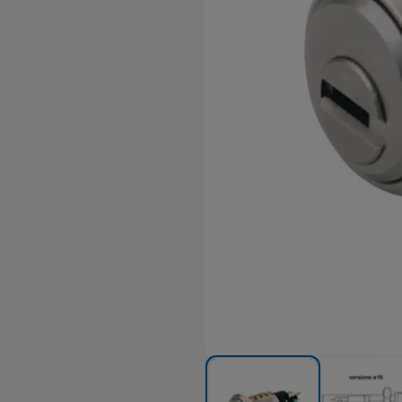
orato