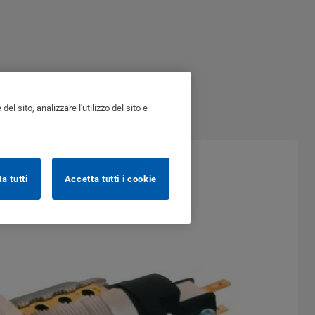
l sito, analizzare l'utilizzo del sito e
ta tutti
Accetta tutti i cookie