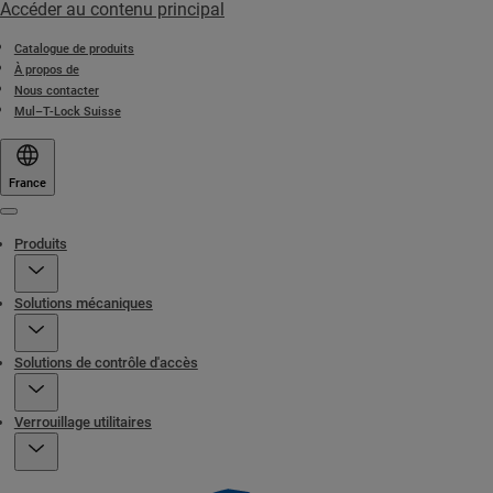
Accéder au contenu principal
Catalogue de produits
À propos de
Nous contacter
Mul–T-Lock Suisse
France
Menu
Produits
Solutions mécaniques
Solutions de contrôle d'accès
Verrouillage utilitaires