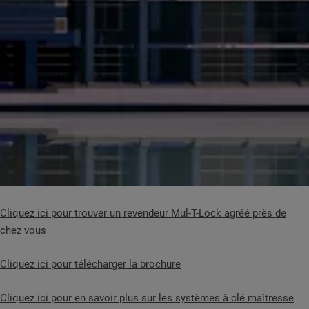
Cliquez ici pour trouver un revendeur Mul-T-Lock agréé près de
chez vous
Cliquez ici pour télécharger la brochure
Cliquez ici pour en savoir plus sur les systèmes à clé maîtresse