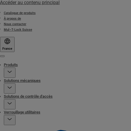
Accéder au contenu principal
Catalogue de produits
À propos de
Nous contacter
Mul–T-Lock Suisse
France
Menu
Produits
Solutions mécaniques
Solutions de contrôle d'accès
Verrouillage utilitaires