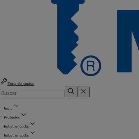
Zona de socios
Inicio
Productos
Industrial Locks
Industrial Locks