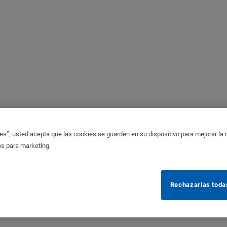
es”, usted acepta que las cookies se guarden en su dispositivo para mejorar la na
os para marketing.
Rechazarlas toda