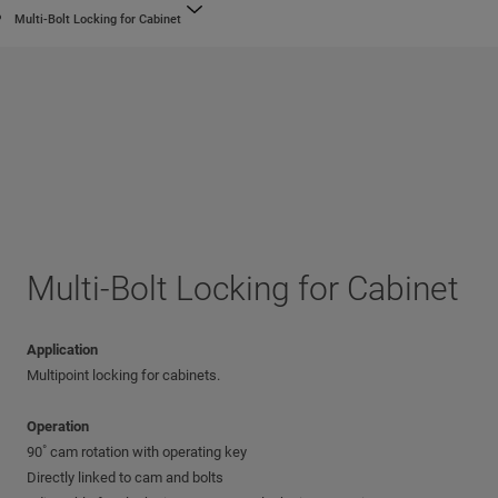
Multi-Bolt Locking for Cabinet
Multi-Bolt Locking for Cabinet
Application
Multipoint locking for cabinets.
Operation
90˚ cam rotation with operating key
Directly linked to cam and bolts