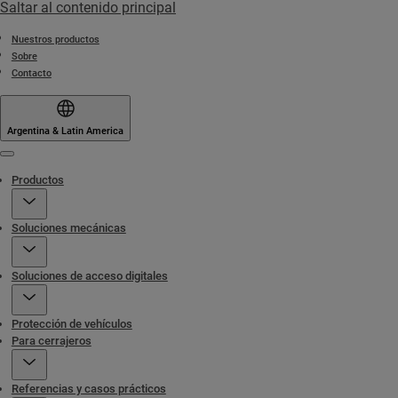
Saltar al contenido principal
Nuestros productos
Sobre
Contacto
Argentina & Latin America
Menu
Productos
Soluciones mecánicas
Soluciones de acceso digitales
Protección de vehículos
Para cerrajeros
Referencias y casos prácticos