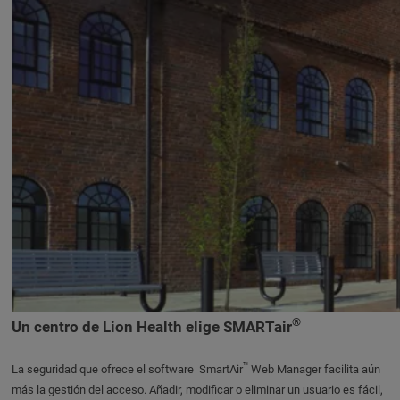
®
Un centro de Lion Health elige SMARTair
™
La seguridad que ofrece el software SmartAir
Web Manager facilita aún
más la gestión del acceso. Añadir, modificar o eliminar un usuario es fácil,