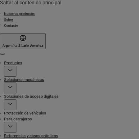
Saltar al contenido principal
Nuestros productos
Sobre
Contacto
Argentina & Latin America
Menu
Productos
Soluciones mecánicas
Soluciones de acceso digitales
Protección de vehículos
Para cerrajeros
Referencias y casos prácticos