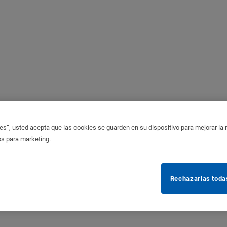
es”, usted acepta que las cookies se guarden en su dispositivo para mejorar la na
os para marketing.
Rechazarlas toda