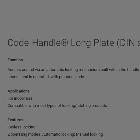
Code-Handle® Long Plate (DIN 
Function
Access control via an automatic locking mechanism built within the handle 
access and is operated with personal code.
Applications
For indoor use.
Compatible with most types of locking/latching products.
Features
Keyless locking
2 operating modes: Automatic locking; Manual locking