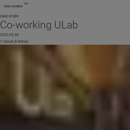
Case studies
CASE STUDY
Co-working ULab
2022-02-28
1 minuti di lettura