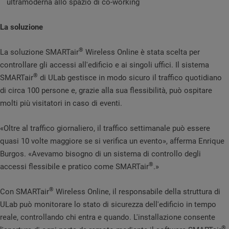
ultramoderna allo spazio di co-working
La soluzione
®
La soluzione SMARTair
Wireless Online è stata scelta per
controllare gli accessi all'edificio e ai singoli uffici. Il sistema
®
SMARTair
di ULab gestisce in modo sicuro il traffico quotidiano
di circa 100 persone e, grazie alla sua flessibilità, può ospitare
molti più visitatori in caso di eventi.
«Oltre al traffico giornaliero, il traffico settimanale può essere
quasi 10 volte maggiore se si verifica un evento», afferma Enrique
Burgos. «Avevamo bisogno di un sistema di controllo degli
®
accessi flessibile e pratico come SMARTair
.»
®
Con SMARTair
Wireless Online, il responsabile della struttura di
ULab può monitorare lo stato di sicurezza dell'edificio in tempo
reale, controllando chi entra e quando. L'installazione consente
®