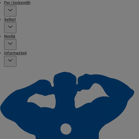
Per i locksmith
Settori
Novità
Informazioni