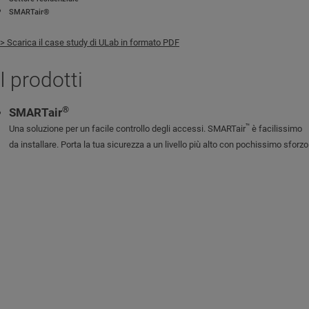
SMARTair®
> Scarica il case study di ULab in formato PDF
I prodotti
®
SMARTair
™
Una soluzione per un facile controllo degli accessi. SMARTair
è facilissimo
da installare. Porta la tua sicurezza a un livello più alto con pochissimo sforzo