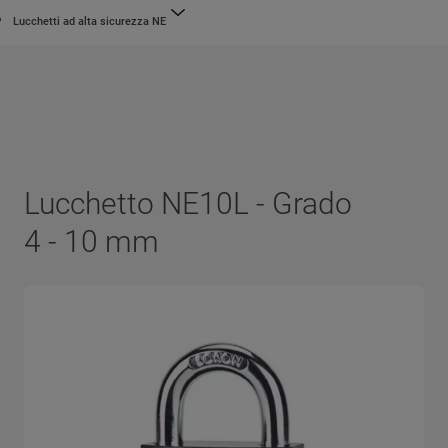
Lucchetti ad alta sicurezza NE
Lucchetto NE10L - Grado
4 - 10 mm