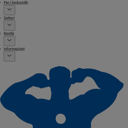
Per i locksmith
Settori
Novità
Informazioni