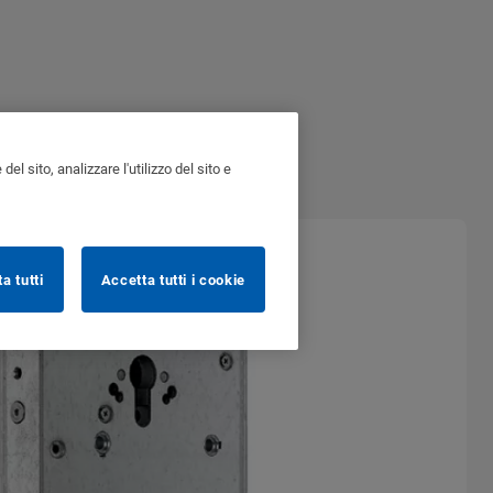
l sito, analizzare l'utilizzo del sito e
ta tutti
Accetta tutti i cookie