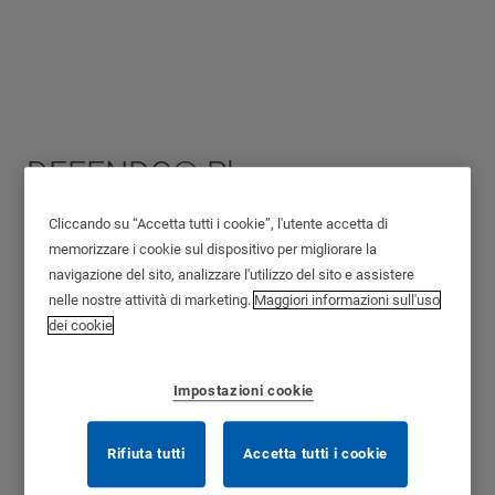
DEFENDO® Plus per
Omega Pro
Cliccando su “Accetta tutti i cookie”, l'utente accetta di
memorizzare i cookie sul dispositivo per migliorare la
navigazione del sito, analizzare l'utilizzo del sito e assistere
nelle nostre attività di marketing.
Maggiori informazioni sull'uso
dei cookie
Impostazioni cookie
Rifiuta tutti
Accetta tutti i cookie