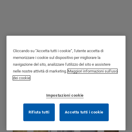
Bocchette Plus per
Cliccando su “Accetta tutti i cookie”, l'utente accetta di
serrature CE
memorizzare i cookie sul dispositivo per migliorare la
navigazione del sito, analizzare l'utilizzo del sito e assistere
nelle nostre attività di marketing.
Maggiori informazioni sull'uso
dei cookie
Impostazioni cookie
Rifiuta tutti
Accetta tutti i cookie