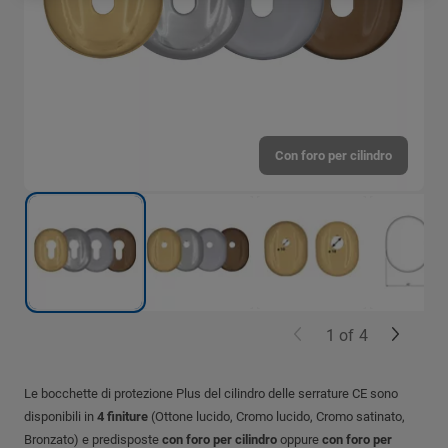
Con foro per cilindro
1
of
4
Le bocchette di protezione Plus del cilindro delle serrature CE sono
disponibili in
4 finiture
(Ottone lucido, Cromo lucido, Cromo satinato,
Bronzato) e predisposte
con foro per cilindro
oppure
con foro per