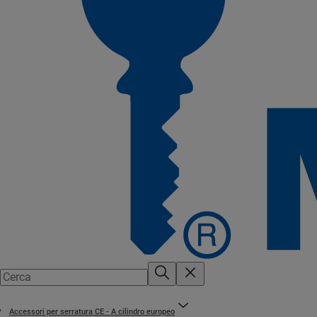
Accessori per serratura CE - A cilindro europeo