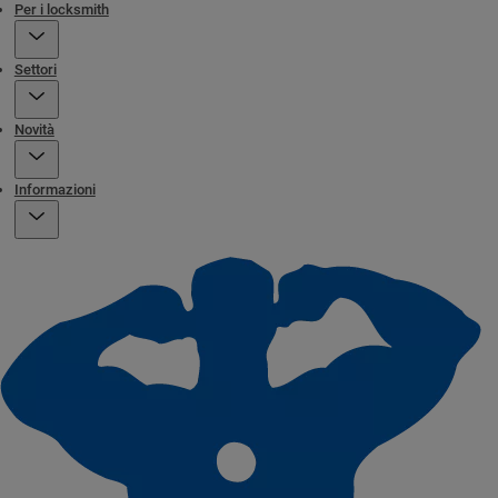
Per i locksmith
Settori
Novità
Informazioni