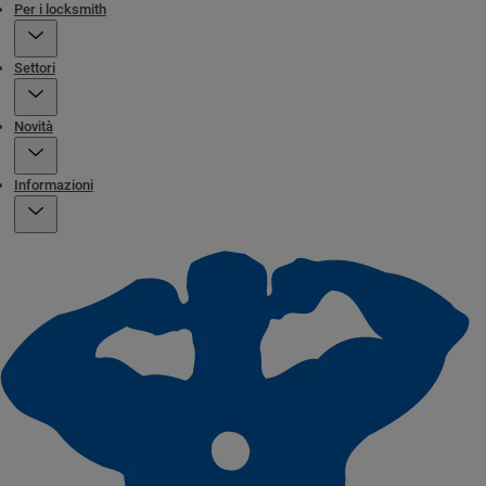
Per i locksmith
Settori
Novità
Informazioni