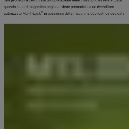
Una
procedura certificata di duplicazione delle chiavi
può essere attuata
quando la card magnetica originale viene presentata a un rivenditore
®
autorizzato Mul-T-Lock
in possesso della macchina duplicatrice dedicata.