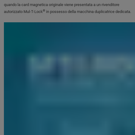
quando la card magnetica originale viene presentata a un rivenditore
®
autorizzato Mul-T-Lock
in possesso della macchina duplicatrice dedicata.