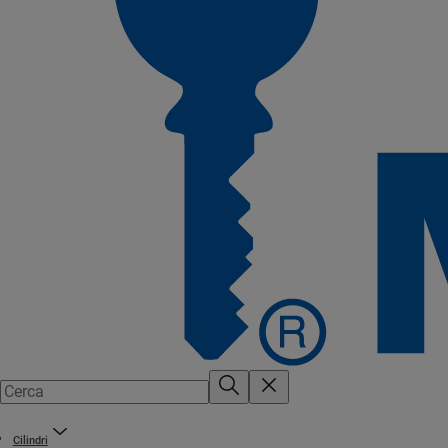
Cilindri