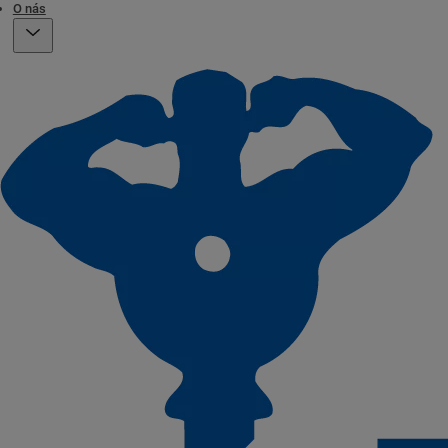
O nás