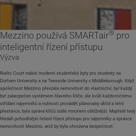
®
Mezzino používá SMARTair
pro
inteligentní řízení přístupu
Výzva
Rialto Court nabízí moderní studentské byty pro studenty na
Durham University a na Teesside University v Middleborough. Když
společnost Mezzino převzala nemovitost do vlastnictví, byl každý
byt zabezpečen systémem hlavního klíče, ale kvůli každoročnímu
střídání nájemníků a nutnosti provádět plánovaný úklid a letní
přestávce, byla správa klíčů stále mnohem obtížnější. Majitelé tedy
hledali pohodlnější řešení řízení přístupu pro nájemníky a správce
nemovitosti Mezzino, aniž by byla ohrožena bezpečnost.