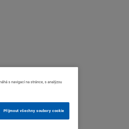
máhá s navigací na stránce, s analýzou
Přijmout všechny soubory cookie