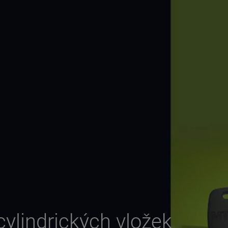
ylindrických vložek