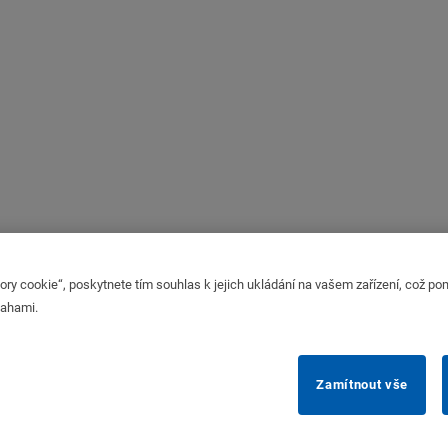
ory cookie“, poskytnete tím souhlas k jejich ukládání na vašem zařízení, což po
nahami.
Zamítnout vše