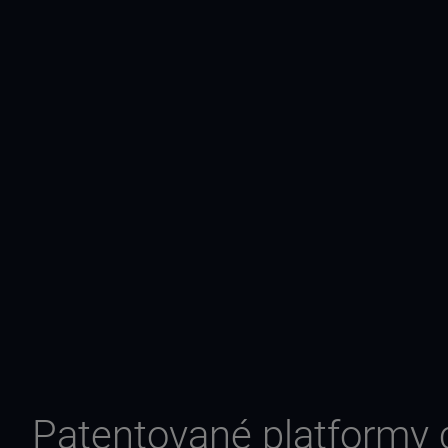
Patentované platformy c