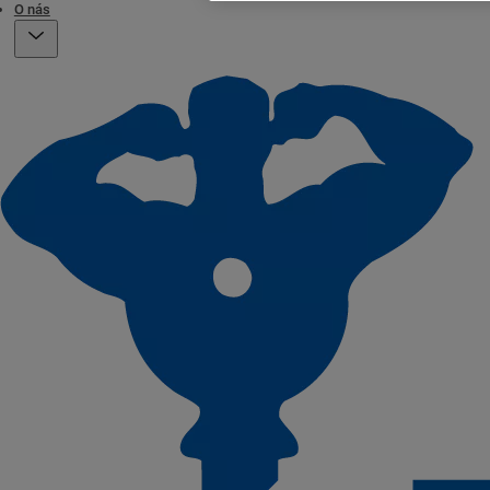
O nás