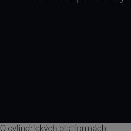
O cylindrických platformách